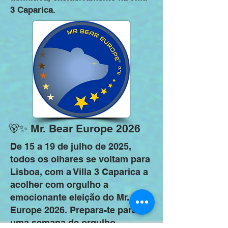
3 Caparica.
🐻✨ Mr. Bear Europe 2026
De 15 a 19 de julho de 2025,
todos os olhares se voltam para
Lisboa, com a Villa 3 Caparica a
acolher com orgulho a
emocionante eleição do Mr. Bear
Europe 2026. Prepara-te para
uma semana de orgulho,