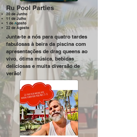
Ru Pool Parties
20 de Junho
11 de Julho
1 de
gosto
A
22 de Agosto
Junta-te a nós para quatro tardes
fabulosas à beira da piscina com
apresentações de drag queens ao
vivo, ótima música, bebidas
deliciosas e muita diversão de
verão!